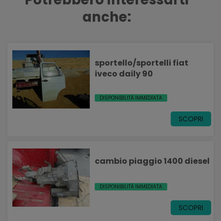
anche:
sportello/sportelli fiat
iveco daily 90
DISPONIBILITÀ IMMEDIATA
SCOPRI
cambio piaggio 1400 diesel
DISPONIBILITÀ IMMEDIATA
SCOPRI