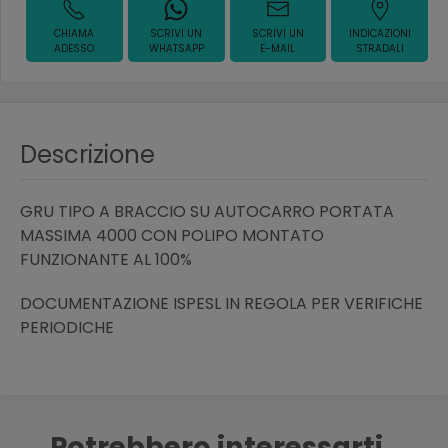
CHIAMA
SCRIVI UN
SCRIVI UN
INDICAZIONI
ADESSO
WHATSAPP
E-MAIL
STRADALI
Descrizione
GRU TIPO A BRACCIO SU AUTOCARRO PORTATA
MASSIMA 4000 CON POLIPO MONTATO
FUNZIONANTE AL 100%
DOCUMENTAZIONE ISPESL IN REGOLA PER VERIFICHE
PERIODICHE
Potrebbero interessarti