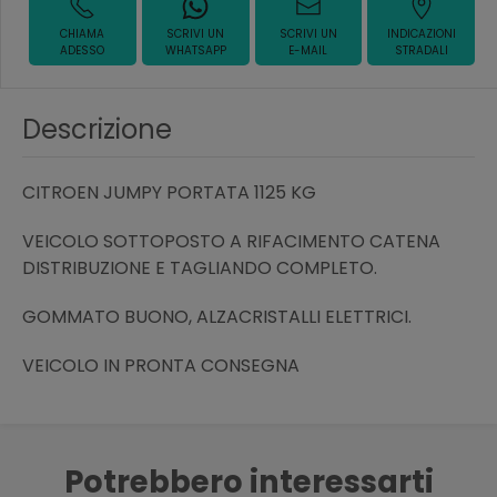
CHIAMA
SCRIVI UN
SCRIVI UN
INDICAZIONI
ADESSO
WHATSAPP
E-MAIL
STRADALI
Descrizione
CITROEN JUMPY PORTATA 1125 KG
VEICOLO SOTTOPOSTO A RIFACIMENTO CATENA
DISTRIBUZIONE E TAGLIANDO COMPLETO.
GOMMATO BUONO, ALZACRISTALLI ELETTRICI.
VEICOLO IN PRONTA CONSEGNA
Potrebbero interessarti