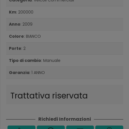
Categoria
: Veicoli Commerciali
Km
: 200000
Anno
: 2009
Colore
: BIANCO
Porte
: 2
Tipo di cambio
: Manuale
Garanzia
: 1 ANNO
Trattativa riservata
Richiedi Informazioni