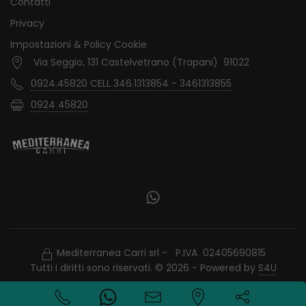
Contatti
Privacy
Impostazioni & Policy Cookie
Via Seggio, 131 Castelvetrano (Trapani) 91022
0924.45820 CELL 346.1313854 - 3461313855
0924 45820
Mediterranea Carri srl - P.IVA 02405690815
Tutti i diritti sono riservati. © 2026 - Powered by
S4U